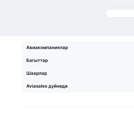
Авиакомпаниялар
Багыттар
Шаарлар
Aviasales дүйнөдө