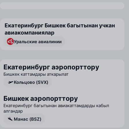
Екатеринбург Бишкек багытынан учкан
авиакомпаниялар
Уральские авиалинии
Екатеринбург аэропорттору
Бишкек каттамдары аткарылат
Кольцово (SVX)
Бишкек аэропорттору
Екатеринбург багытынан авиакаттамдарды кабыл
алгандар
Манас (BSZ)