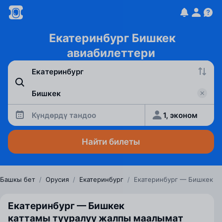
Екатеринбург Бишкек
авиабилеттери
Күндөрдү тандоо
1, эконом
Найти билеты
Башкы бет
/
Орусия
/
Екатеринбург
/
Екатеринбург — Бишкек
Екатеринбург — Бишкек
каттамы тууралуу жалпы маалымат