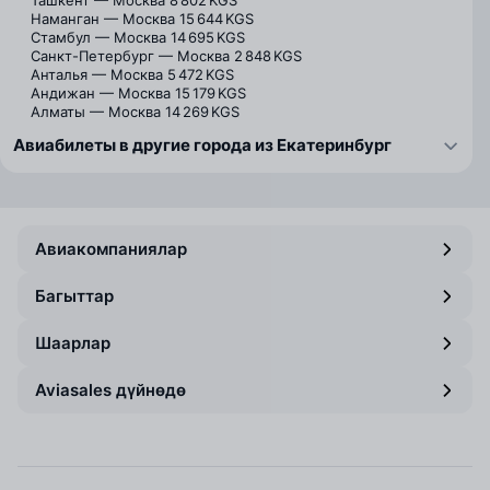
Ташкент — Москва
8 802 KGS
Наманган — Москва
15 644 KGS
Стамбул — Москва
14 695 KGS
Санкт-Петербург — Москва
2 848 KGS
Анталья — Москва
5 472 KGS
Андижан — Москва
15 179 KGS
Алматы — Москва
14 269 KGS
Авиабилеты в другие города из Екатеринбург
Авиакомпаниялар
Багыттар
Шаарлар
Aviasales дүйнөдө