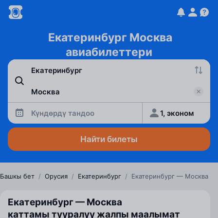
Екатеринбург Москва
авиабилеттери
Күндөрдү тандоо
1, эконом
Найти билеты
Башкы бет
/
Орусия
/
Екатеринбург
/
Екатеринбург — Москва
Екатеринбург — Москва
каттамы тууралуу жалпы маалымат