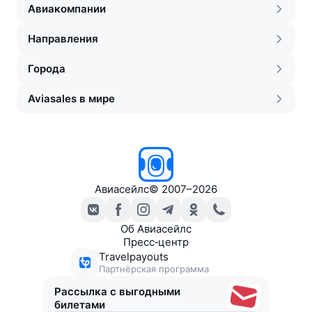
Авиакомпании
Направления
Города
Aviasales в мире
Авиасейлс
©
2007–2026
Об Авиасейлс
Пресс‑центр
Travelpayouts
Партнёрская программа
Рассылка с выгодными
билетами