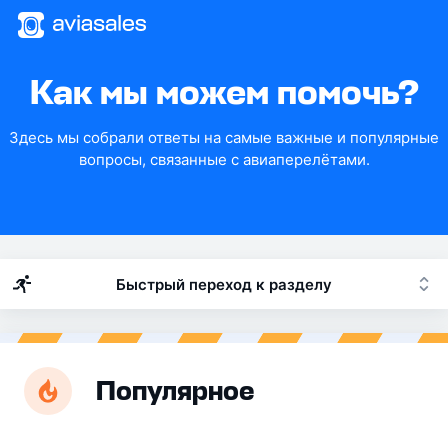
Как мы можем помочь?
Здесь мы собрали ответы на самые важные и популярные
вопросы, связанные с авиаперелётами.
Быстрый переход к разделу
Популярное