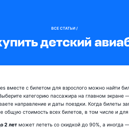
ВСЕ СТАТЬИ /
купить детский авиа
les вместе с билетом для взрослого можно найти бил
Выберите категорию пассажира на главном экране —
ваете направление и даты поездки. Когда билеты заг
е общую стоимость всех билетов, в том числе и для
о 2 лет
 может лететь со скидкой до 90%, а иногда —