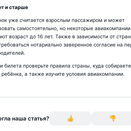
ет и старше
нок уже считается взрослым пассажиром и может 
овать самостоятельно, но некоторые авиакомпании 
ют возраст до 16 лет. Также в зависимости от стран
ребоваться нотариально заверенное согласие на пер
родителей.
и билета проверьте правила страны, куда собираетес
 ребёнка, а также изучите условия авиакомпании.
гла наша статья?