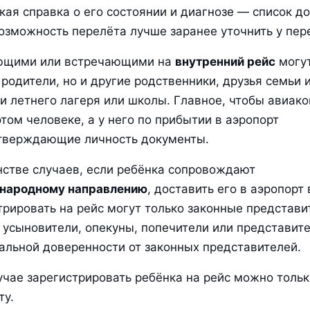
ая справка о его состоянии и диагнозе — список до
озможность перелёта лучше заранее уточнить у пер
щими или встречающими на 
внутренний рейс
 могут
 родители, но и другие родственники, друзья семьи и
и летнего лагеря или школы. Главное, чтобы авиако
этом человеке, а у него по прибытии в аэропорт 
тверждающие личность документы.
стве случаев, если ребёнка сопровождают 
народному направлению
, доставить его в аэропорт 
трировать на рейс могут только законные представит
 усыновители, опекуны, попечители или представите
альной доверенности от законных представителей.
учае зарегистрировать ребёнка на рейс можно тольк
ту.