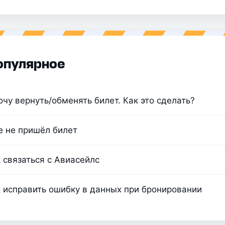
опулярное
очу вернуть/обменять билет. Как это сделать?
 не пришёл билет
 связаться с Авиасейлс
 исправить ошибку в данных при бронировании