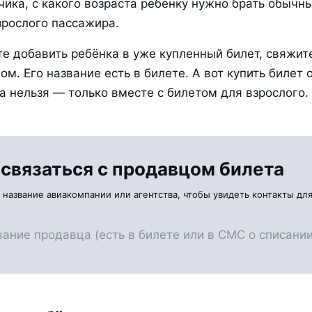
чика, с какого возраста ребёнку нужно брать обычный
зрослого пассажира.
те добавить ребёнка в уже купленный билет, свяжите
ом. Его название есть в билете. А вот купить билет о
а нельзя — только вместе с билетом для взрослого.
 связаться с продавцом билета
 название авиакомпании или агентства, чтобы увидеть контакты для