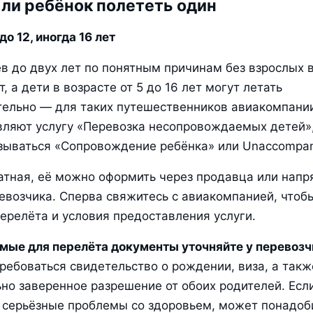
ли ребёнок полететь один
до 12, иногда 16 лет
 до двух лет по понятным причинам без взрослых в
, а дети в возрасте от 5 до 16 лет могут летать 
ельно — для таких путешественников авиакомпании
ляют услугу «Перевозка несопровождаемых детей»,
ываться «Сопровождение ребёнка» или Unaccompani
атная, её можно оформить через продавца или напр
евозчика. Сперва свяжитесь с авиакомпанией, чтобы
ерелёта и условия предоставления услуги.
мые для перелёта документы уточняйте у перевозч
ребоваться свидетельство о рождении, виза, а также
но заверенное разрешение от обоих родителей. Если
 серьёзные проблемы со здоровьем, может понадоби