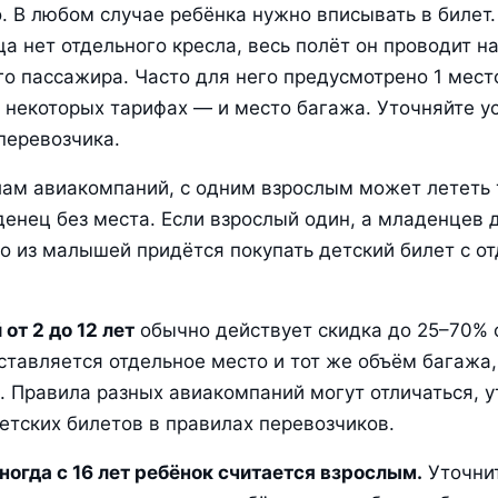
. В любом случае ребёнка нужно вписывать в билет. 
а нет отдельного кресла, весь полёт он проводит на 
го пассажира. Часто для него предусмотрено 1 место
в некоторых тарифах — и место багажа. Уточняйте ус
перевозчика.
ам авиакомпаний, с одним взрослым может лететь т
енец без места. Если взрослый один, а младенцев д
о из малышей придётся покупать детский билет с от
 от 2 до 12 лет
 обычно действует скидка до 25–70% о
тавляется отдельное место и тот же объём багажа, 
. Правила разных авиакомпаний могут отличаться, у
етских билетов в правилах перевозчиков.
иногда с 16 лет ребёнок считается взрослым.
 Уточнит