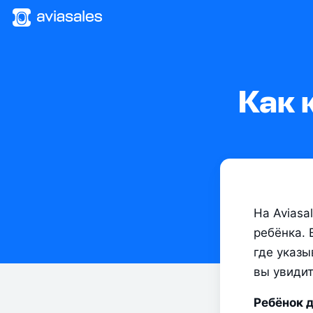
Как 
На Aviasa
ребёнка. 
где указы
вы увидит
Ребёнок д