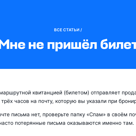
ВСЕ СТАТЬИ /
Мне не пришёл биле
маршрутной квитанцией (билетом) отправляет прода
 трёх часов на почту, которую вы указали при брони
очте письма нет, проверьте папку «Спам» в своём по
часто потерянные письма оказываются именно там.