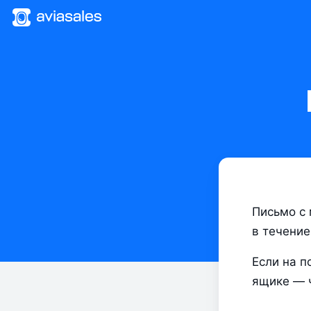
Письмо с 
в течение
Если на п
ящике — 