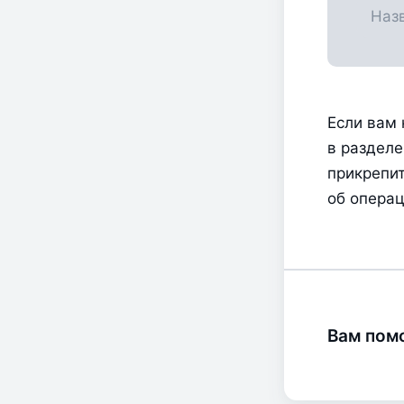
Если вам 
в разделе
прикрепит
об операц
Вам помо