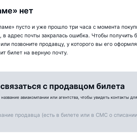
аме» нет
паме» пусто и уже прошло три часа с момента покупк
 в адрес почты закралась ошибка. Чтобы получить би
или позвоните продавцу, у которого вы его оформлял
ит билет на верную почту.
 связаться с продавцом билета
 название авиакомпании или агентства, чтобы увидеть контакты для