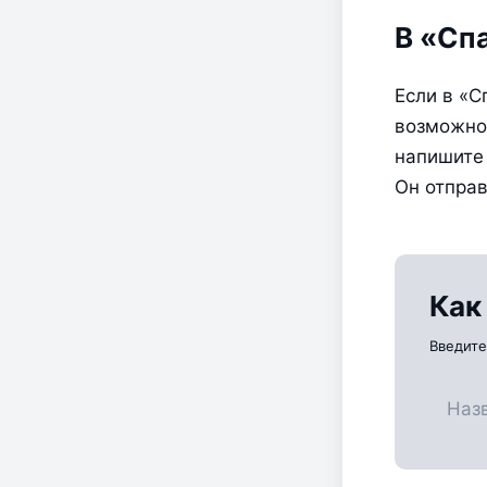
В «Сп
Если в «С
возможно,
напишите 
Он отправ
Как
Введите