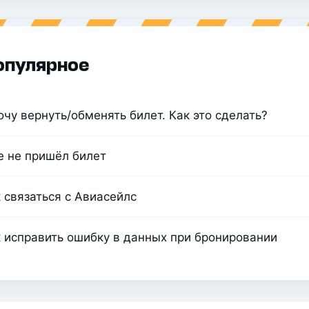
опулярное
очу вернуть/обменять билет. Как это сделать?
 не пришёл билет
 связаться с Авиасейлс
 исправить ошибку в данных при бронировании