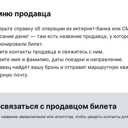
мню продавца
ерьте справку об операции из интернет‑банка или СМ
сании денег — там есть название продавца, у которо
ронировали билет.
ите контакты продавца и свяжитесь с ним.
вите имя и фамилию, даты поездки и направление.
авец найдёт вашу бронь и отправит маршрутную кви
рную почту.
 связаться с продавцом билета
 название авиакомпании или агентства, чтобы увидеть контакты для