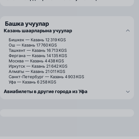
Башка учуулар
Казань шаарларына учуулар
Бишкек — Казань
12 319 KGS
Ош — Казань
17 760 KGS
Ташкент — Казань
16 713 KGS
Фергана — Казань
14 135 KGS
Москва — Казань
4 438 KGS
Иркутск — Казань
21 642 KGS
Алматы — Казань
21 011 KGS
Санкт-Петербург — Казань
4 903 KGS
Уфа — Казань
6 258 KGS
Авиабилеты в другие города из Уфа