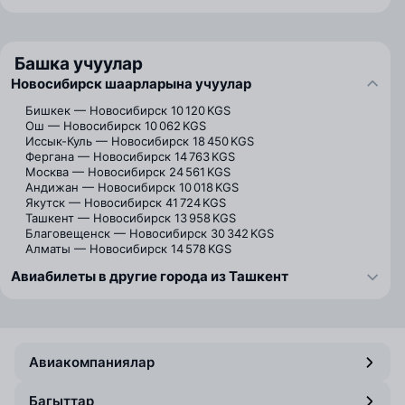
Башка учуулар
Новосибирск шаарларына учуулар
Бишкек — Новосибирск
10 120 KGS
Ош — Новосибирск
10 062 KGS
Иссык-Куль — Новосибирск
18 450 KGS
Фергана — Новосибирск
14 763 KGS
Москва — Новосибирск
24 561 KGS
Андижан — Новосибирск
10 018 KGS
Якутск — Новосибирск
41 724 KGS
Ташкент — Новосибирск
13 958 KGS
Благовещенск — Новосибирск
30 342 KGS
Алматы — Новосибирск
14 578 KGS
Авиабилеты в другие города из Ташкент
Авиакомпаниялар
Багыттар