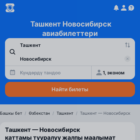
Ташкент Новосибирск
авиабилеттери
Күндөрдү тандоо
1, эконом
Найти билеты
Башкы бет
/
Өзбекстан
/
Ташкент
/
Ташкент — Новосибирск
Ташкент — Новосибирск
каттамы тууралуу жалпы маалымат