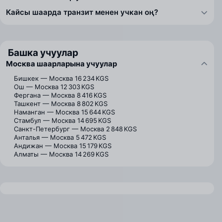
Кайсы шаарда транзит менен учкан оң?
Башка учуулар
Москва шаарларына учуулар
Бишкек — Москва
16 234 KGS
Ош — Москва
12 303 KGS
Фергана — Москва
8 416 KGS
Ташкент — Москва
8 802 KGS
Наманган — Москва
15 644 KGS
Стамбул — Москва
14 695 KGS
Санкт-Петербург — Москва
2 848 KGS
Анталья — Москва
5 472 KGS
Андижан — Москва
15 179 KGS
Алматы — Москва
14 269 KGS