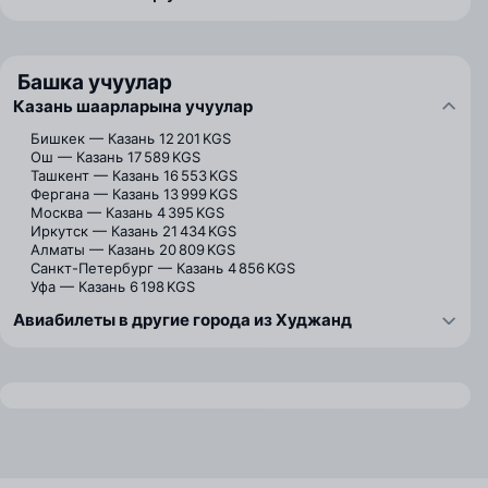
Башка учуулар
Казань шаарларына учуулар
Бишкек — Казань
12 201 KGS
Ош — Казань
17 589 KGS
Ташкент — Казань
16 553 KGS
Фергана — Казань
13 999 KGS
Москва — Казань
4 395 KGS
Иркутск — Казань
21 434 KGS
Алматы — Казань
20 809 KGS
Санкт-Петербург — Казань
4 856 KGS
Уфа — Казань
6 198 KGS
Авиабилеты в другие города из Худжанд