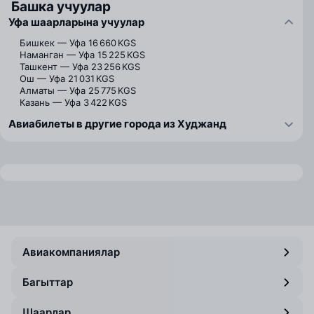
Башка учуулар
Уфа шаарларына учуулар
Бишкек — Уфа
16 660 KGS
Наманган — Уфа
15 225 KGS
Ташкент — Уфа
23 256 KGS
Ош — Уфа
21 031 KGS
Алматы — Уфа
25 775 KGS
Казань — Уфа
3 422 KGS
Авиабилеты в другие города из Худжанд
Авиакомпаниялар
Багыттар
Шаарлар