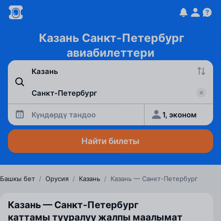
Казань Санкт-Петербург
авиабилеттери
Күндөрдү тандоо
1, эконом
Найти билеты
Башкы бет
/
Орусия
/
Казань
/
Казань — Санкт-Петербург
Казань — Санкт‑Петербург
каттамы тууралуу жалпы маалымат