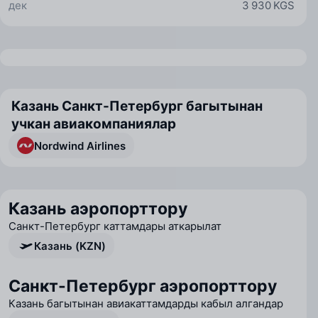
дек
3 930 KGS
Казань Санкт-Петербург багытынан
учкан авиакомпаниялар
Nordwind Airlines
Казань аэропорттору
Санкт-Петербург каттамдары аткарылат
Казань (KZN)
Санкт-Петербург аэропорттору
Казань багытынан авиакаттамдарды кабыл алгандар