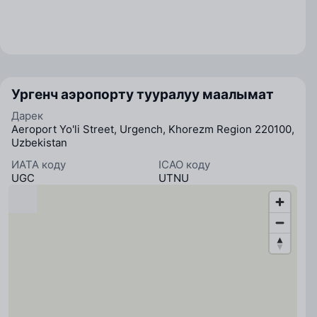
Ургенч аэропорту тууралуу маалымат
Дарек
Aeroport Yo'li Street, Urgench, Khorezm Region 220100,
Uzbekistan
ИАТА коду
ICAO коду
UGC
UTNU