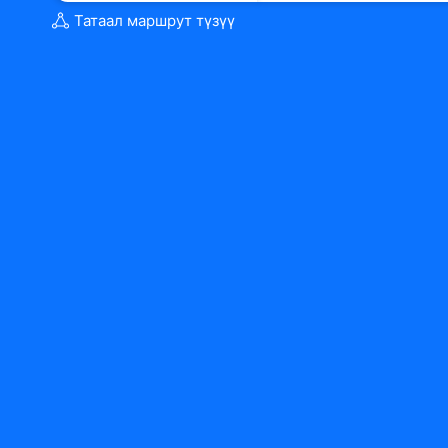
Татаал маршрут түзүү