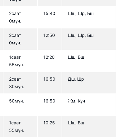
2саат
15:40
Шш, Шр, Бш
0мүн.
2саат
12:50
Шш, Шр, Бш
0мүн.
1саат
12:20
Шш, Бш
55мүн.
2саат
16:50
Дш, Шр
30мүн.
50мүн.
16:50
Жм, Күн
1саат
10:25
Шш, Бш
55мүн.