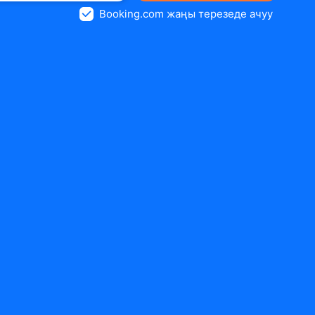
Booking.com жаңы терезеде ачуу