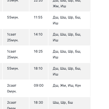
55мүн.
22:20
Дш, Шш, Шр, Бш,
Жм, Иш
55мүн.
11:55
Дш, Шш, Шр, Бш,
Иш
1саат
14:10
Дш, Шш, Шр, Бш,
25мүн.
Иш
1саат
16:25
Дш, Шш, Шр, Бш,
25мүн.
Иш
55мүн.
18:10
Дш, Шш, Шр, Бш,
Иш
2саат
09:00
Дш, Жм, Иш, Күн
0мүн.
2саат
18:30
Шш, Шр, Бш
0мүн.