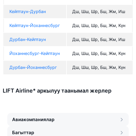
Кейптаун-Дурбан
Дш, Шш, Шр, Бш, Жм, Иш
Кейптаун-Йоханнесбург
Дш, Шш, Шр, Бш, Жм, Күн
Дурбан-Кейптаун
Дш, Шш, Шр, Бш, Жм, Иш
Йоханнесбург-Кейптаун
Дш, Шш, Шр, Бш, Жм, Күн
Дурбан-Йоханнесбург
Дш, Шш, Шр, Бш, Жм, Күн
LIFT Airline* аркылуу таанымал жерлер
Авиакомпаниялар
Багыттар