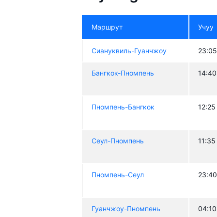
Маршрут
Учуу
Сиануквиль-Гуанчжоу
23:0
Бангкок-Пномпень
14:40
Пномпень-Бангкок
12:25
Сеул-Пномпень
11:35
Пномпень-Сеул
23:4
Гуанчжоу-Пномпень
04:10