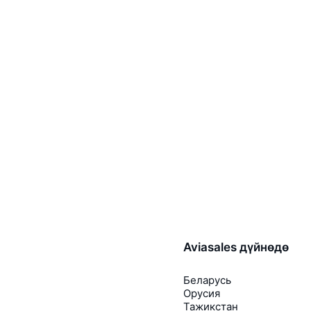
Aviasales дүйнөдө
Беларусь
Орусия
Тажикстан