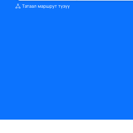
Татаал маршрут түзүү