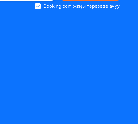
Booking.com жаңы терезеде ачуу