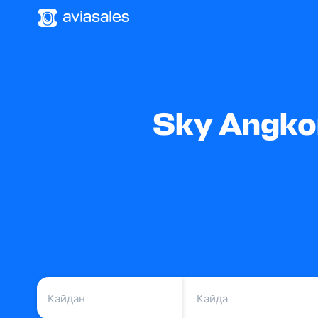
Sky Angko