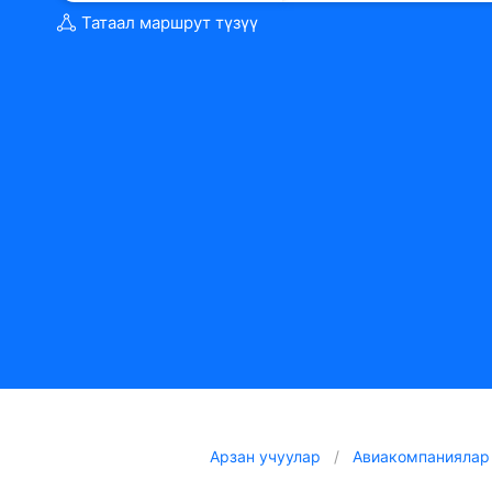
Татаал маршрут түзүү
Арзан учуулар
Авиакомпаниялар