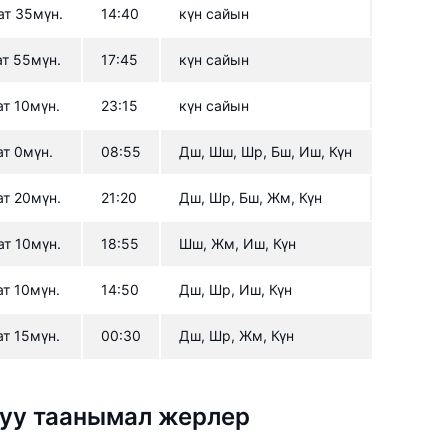
ат 35мүн.
14:40
күн сайын
ат 55мүн.
17:45
күн сайын
ат 10мүн.
23:15
күн сайын
ат 0мүн.
08:55
Дш, Шш, Шр, Бш, Иш, Күн
ат 20мүн.
21:20
Дш, Шр, Бш, Жм, Күн
ат 10мүн.
18:55
Шш, Жм, Иш, Күн
ат 10мүн.
14:50
Дш, Шр, Иш, Күн
ат 15мүн.
00:30
Дш, Шр, Жм, Күн
луу таанымал жерлер