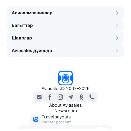
Авиакомпаниялар
Багыттар
Шаарлар
Aviasales дүйнөдө
Aviasales
©
2007–2026
About Aviasales
Newsroom
Travelpayouts
Partner program