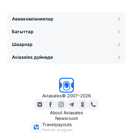
Авиакомпаниялар
Багыттар
Шаарлар
Aviasales дүйнөдө
Aviasales
©
2007–2026
About Aviasales
Newsroom
Travelpayouts
Partner program