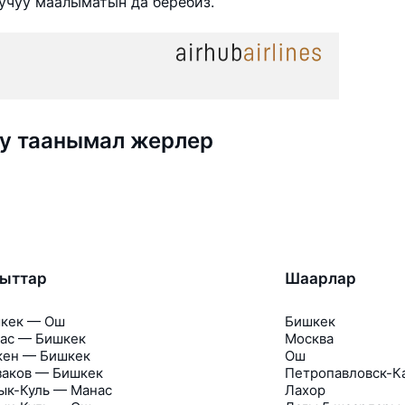
 учуу маалыматын да беребиз.
луу таанымал жерлер
гыттар
Шаарлар
кек — Ош
Бишкек
ас — Бишкек
Москва
кен — Бишкек
Ош
заков — Бишкек
Петропавловск-К
ык-Куль — Манас
Лахор