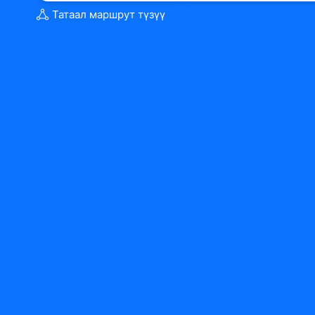
Татаал маршрут түзүү