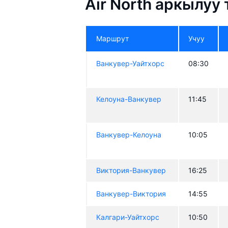
Air North аркылуу
Маршрут
Учуу
Ванкувер-Уайтхорс
08:30
Келоуна-Ванкувер
11:45
Ванкувер-Келоуна
10:05
Виктория-Ванкувер
16:25
Ванкувер-Виктория
14:55
Калгари-Уайтхорс
10:50