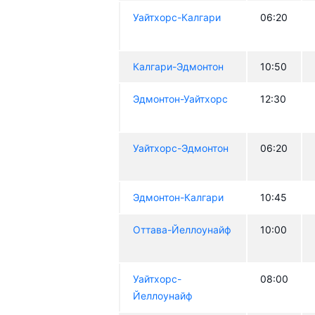
Уайтхорс-Калгари
06:20
Калгари-Эдмонтон
10:50
Эдмонтон-Уайтхорс
12:30
Уайтхорс-Эдмонтон
06:20
Эдмонтон-Калгари
10:45
Оттава-Йеллоунайф
10:00
Уайтхорс-
08:00
Йеллоунайф