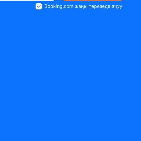
Booking.com жаңы терезеде ачуу