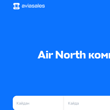
Air North ко